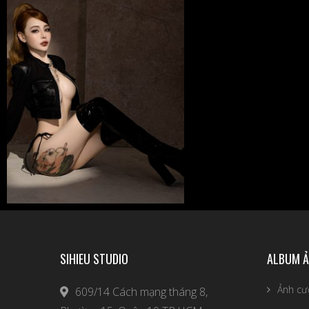
SIHIEU STUDIO
ALBUM Ả
Ảnh cư
609/14 Cách mạng tháng 8,