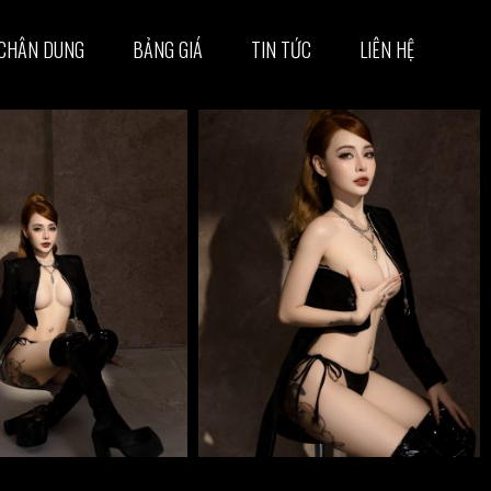
CHÂN DUNG
BẢNG GIÁ
TIN TỨC
LIÊN HỆ